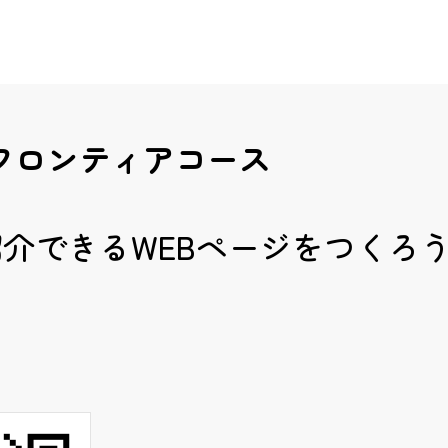
フロンティアコース
介できるWEBページをつくろ