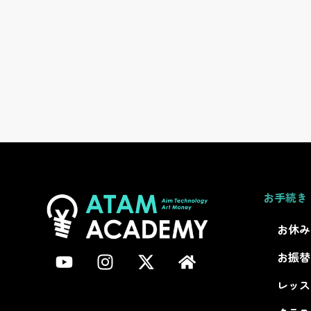
お手続き
お休み
お振替
レッス