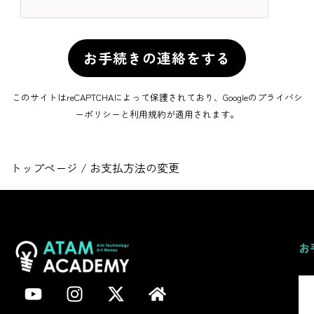
このサイトはreCAPTCHAによって保護されており、Googleの
プライバシ
ーポリシー
と
利用規約
が適用されます。
トップページ
/ お支払方法の変更
お