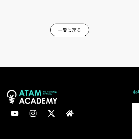
一覧に戻る
お