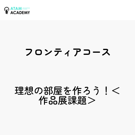
フロンティアコース
理想の部屋を作ろう！＜
作品展課題＞