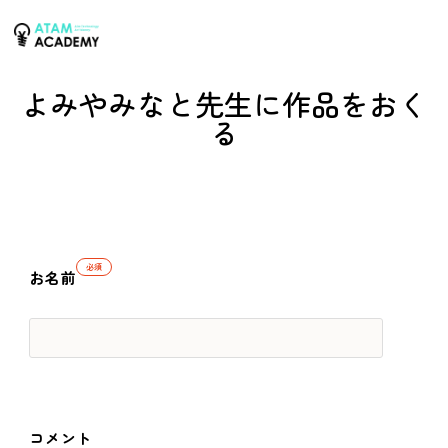
よみやみなと先生に作品をおく
る
必須
お名前
コメント