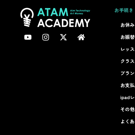
お手続き
お休み
お振替
レッス
クラス
プラン
お支払
ipad
その他
よくあ