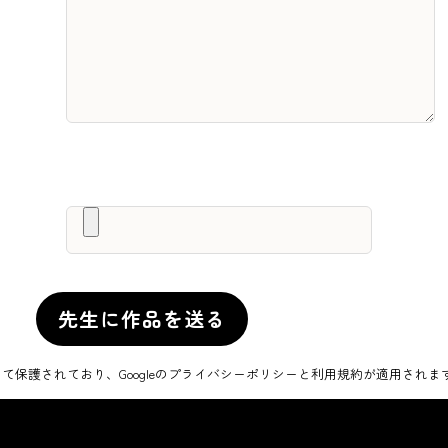
って保護されており、Googleの
プライバシーポリシー
と
利用規約
が適用されま