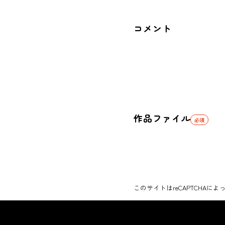
コメント
作品ファイル
必須
このサイトはreCAPTCHAによ