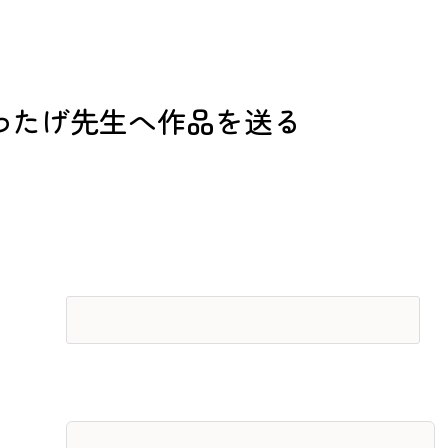
わたげ先生へ作品を送る