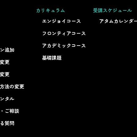
カリキュラム
受講スケジュール
エンジョイコース
アタムカレンダ
フロンティアコース
アカデミックコース
ン追加
基礎課題
変更
変更​
方法の変更​
レンタル
・ご相談​
る質問