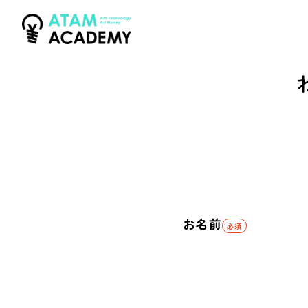
お名前
必須