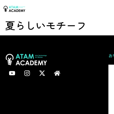
夏らしいモチーフ
お