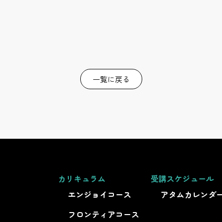
一覧に戻る
カリキュラム
受講スケジュール
エンジョイコース
アタムカレンダ
フロンティアコース