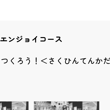
エンジョイコース
をつくろう！＜さくひんてんか