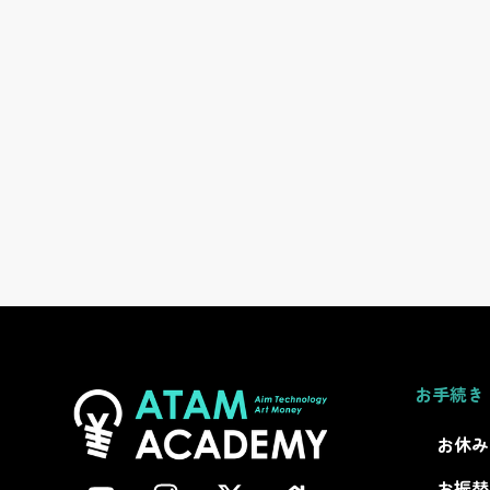
お手続き
お休み
お振替