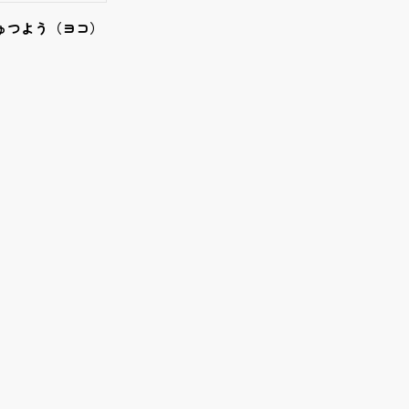
ゅつよう（ヨコ）