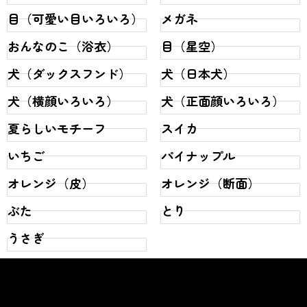
目（可愛い目いろいろ）
メガネ
おんなのこ（浴衣）
目（星空）
犬（ダックスフンド）
犬（日本犬）
犬（横顔いろいろ）
犬（正面顔いろいろ）
夏らしいモチーフ
スイカ
いちご
パイナップル
オレンジ（皮）
オレンジ（断面）
ぶた
とり
うさぎ