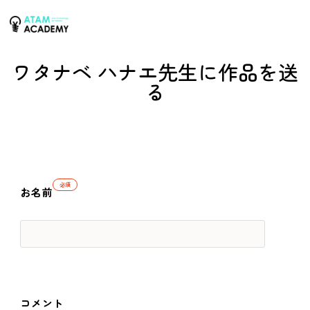
ワタナベ ハナエ先生に作品を送
る
必須
お名前
コメント