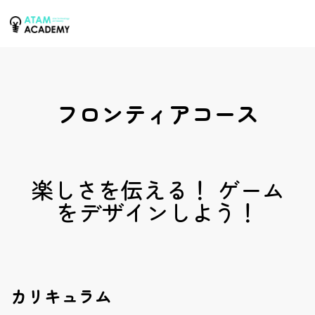
フロンティアコース
楽しさを伝える！ ゲーム
をデザインしよう！
カリキュラム