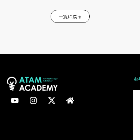
一覧に戻る
お