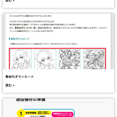
読む »
教材のダウンロード
読む »