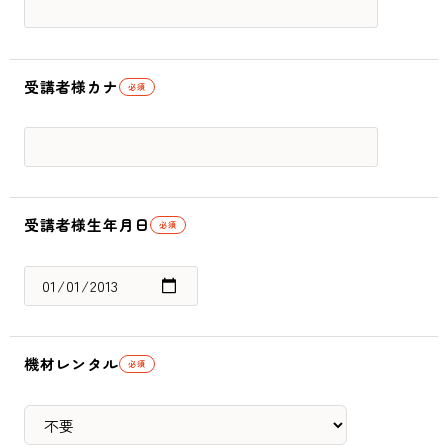
受講者様カナ
必須
受講者様生年月日
必須
機材レンタル
必須