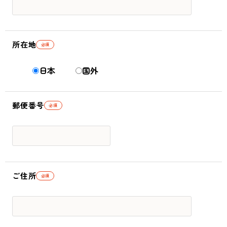
所在地
必須
日本
国外
郵便番号
必須
ご住所
必須