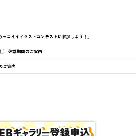
ム「カッコイイイラストコンテストに参加しよう！」
15（土） 休講期間のご案内
講のご案内